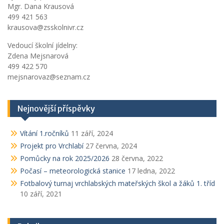
Mgr. Dana Krausová
499 421 563
krausova@zsskolnivr.cz
Vedoucí školní jídelny:
Zdena Mejsnarová
499 422 570
mejsnarovaz@seznam.cz
Nejnovější příspěvky
Vítání 1.ročníků
11 září, 2024
Projekt pro Vrchlabí
27 června, 2024
Pomůcky na rok 2025/2026
28 června, 2022
Počasí – meteorologická stanice
17 ledna, 2022
Fotbalový turnaj vrchlabských mateřských škol a žáků 1. tříd
10 září, 2021