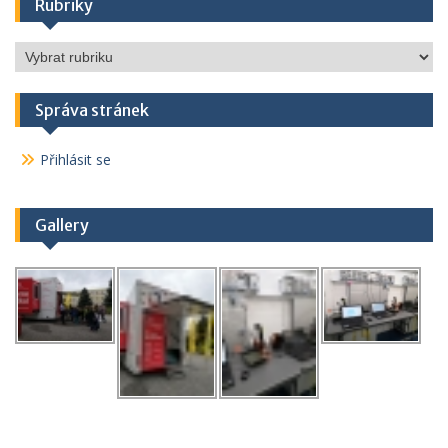
Rubriky
Rubriky
Správa stránek
Přihlásit se
Gallery