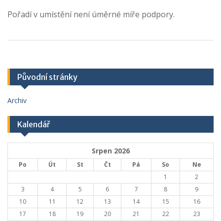
Pořadí v umístění není úměrné míře podpory.
Původní stránky
Archiv
Kalendář
Srpen 2026
Po
Út
St
Čt
Pá
So
Ne
1
2
3
4
5
6
7
8
9
10
11
12
13
14
15
16
17
18
19
20
21
22
23