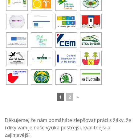
1
2
►
Děkujeme, že nám pomáháte zlepšovat práci s žáky, že
i díky vám je naše výuka pestřejší, kvalitnější a
zajímavější.