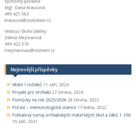
Výchovný poradce:
Mgr. Dana Krausová
499 421 563
krausova@zsskolnivr.cz
Vedoucí školní jídelny:
Zdena Mejsnarová
499 422 570
mejsnarovaz@seznam.cz
Nejnovější příspěvky
Vítání 1.ročníků
11 září, 2024
Projekt pro Vrchlabí
27 června, 2024
Pomůcky na rok 2025/2026
28 června, 2022
Počasí – meteorologická stanice
17 ledna, 2022
Fotbalový turnaj vrchlabských mateřských škol a žáků 1. tříd
10 září, 2021