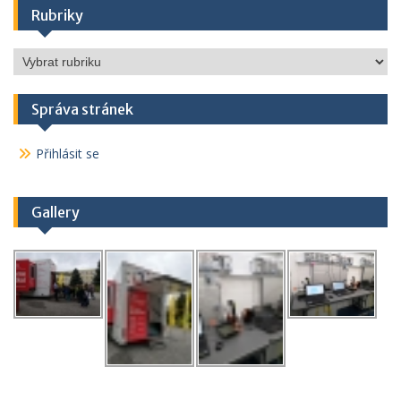
Rubriky
Rubriky
Správa stránek
Přihlásit se
Gallery