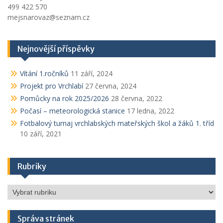
499 422 570
mejsnarovaz@seznam.cz
Nejnovější příspěvky
Vítání 1.ročníků
11 září, 2024
Projekt pro Vrchlabí
27 června, 2024
Pomůcky na rok 2025/2026
28 června, 2022
Počasí – meteorologická stanice
17 ledna, 2022
Fotbalový turnaj vrchlabských mateřských škol a žáků 1. tříd
10 září, 2021
Rubriky
Rubriky
Správa stránek