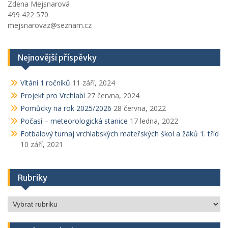
Zdena Mejsnarová
499 422 570
mejsnarovaz@seznam.cz
Nejnovější příspěvky
Vítání 1.ročníků
11 září, 2024
Projekt pro Vrchlabí
27 června, 2024
Pomůcky na rok 2025/2026
28 června, 2022
Počasí – meteorologická stanice
17 ledna, 2022
Fotbalový turnaj vrchlabských mateřských škol a žáků 1. tříd
10 září, 2021
Rubriky
Rubriky