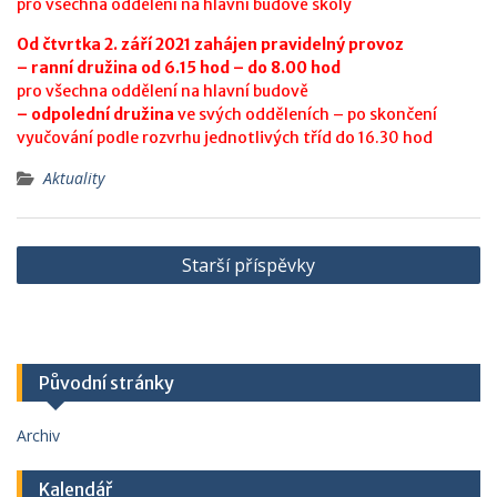
pro všechna oddělení na hlavní budově školy
Od čtvrtka 2. září 2021 zahájen pravidelný provoz
– ranní družina od 6.15 hod – do 8.00
hod
pro všechna oddělení na hlavní budově
– odpolední družina
ve svých odděleních – po skončení
vyučování podle rozvrhu jednotlivých tříd do 16.30 hod
Aktuality
Navigace
Starší příspěvky
pro
příspěvky
Původní stránky
Archiv
Kalendář