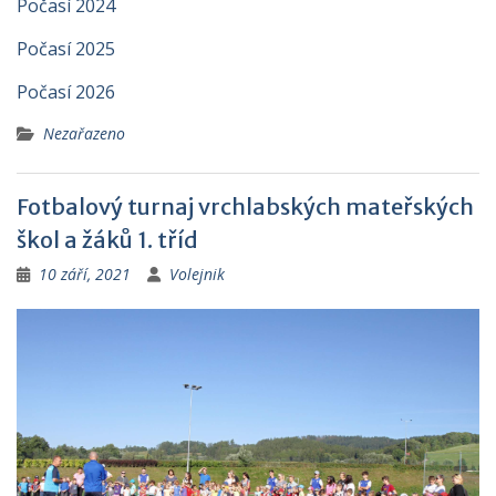
Počasí 2024
Počasí 2025
Počasí 2026
Nezařazeno
Fotbalový turnaj vrchlabských mateřských
škol a žáků 1. tříd
10 září, 2021
Volejnik