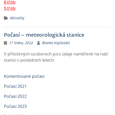
8.třídy
9.třídy
Aktuality
Počasí – meteorologická stanice
17 ledna, 2022
Blanka Kajčevská
V přiložených souborech jsou údaje naměřené na naší
stanici v posledních letech:
Komentované počasí
Počasí 2021
Počasí 2022
Počasí 2023