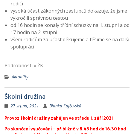
rodiči
vysoká účast zákonných zástupců dokazuje, že jsme
vykročili správnou cestou
od 16 hodin se konaly třídní schůzky na 1. stupni a od
17 hodin na 2. stupni
všem rodičům za účast děkujeme a těšíme se na další
spolupráci
Podrobnosti v ŽK
Aktuality
Školní družina
27 srpna, 2021
Blanka Kajčevská
Provoz školní družiny zahájen ve středu 1. září 2021
Po skončení vyučování – přibližně v 8.45 hod do 16.30 hod