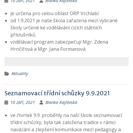
10 září, 2021
Blanka Kajčevská
je určena pro celou oblast ORP Vrchlabí
od 1.9.2021 je naše škola zařazena mezi vybrané
školy určené ke vzdělávání cizích státních
příslušníků.
vzdělávací program zabezpečují Mgr. Zdena
Hrnčířová a Mgr. Jana Formanová
Aktuality
Seznamovací třídní schůzky 9.9.2021
10 září, 2021
Blanka Kajčevská
ve čtvrtek 9.9. proběhly na naší škole seznamovací
třídní schůzky, byla tak založena tradice v rámci
navázání a zlepšení komunikace mezi pedagogy a