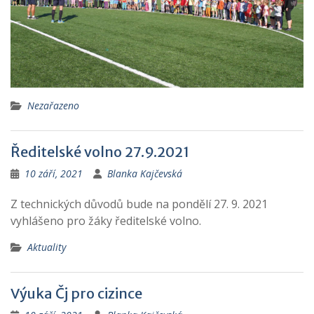
Nezařazeno
Ředitelské volno 27.9.2021
10 září, 2021
Blanka Kajčevská
Z technických důvodů bude na pondělí 27. 9. 2021
vyhlášeno pro žáky ředitelské volno.
Aktuality
Výuka Čj pro cizince