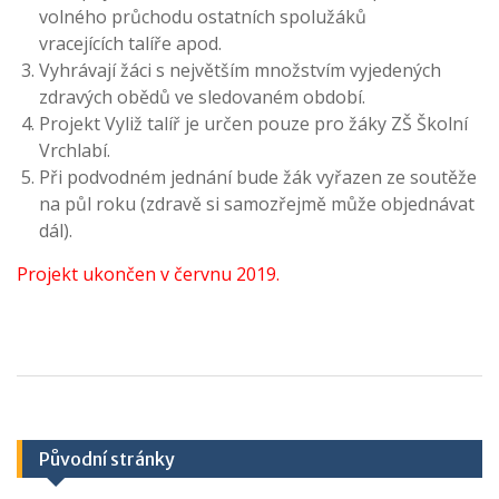
volného průchodu ostatních spolužáků
vracejících talíře apod.
Vyhrávají žáci s největším množstvím vyjedených
zdravých obědů ve sledovaném období.
Projekt Vyliž talíř je určen pouze pro žáky ZŠ Školní
Vrchlabí.
Při podvodném jednání bude žák vyřazen ze soutěže
na půl roku (zdravě si samozřejmě může objednávat
dál).
Projekt ukončen v červnu 2019.
Původní stránky