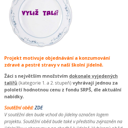
Projekt motivuje objednávání a konzumování
zdravé a pestré stravy v naší školní jídelně.
Žáci s největším množstvím
dokonale vyjedených
talířů
(kategorie 1. a 2. stupeň)
vyhrávají jednou za
pololetí hodnotnou cenu z fondu SRPŠ, dle aktuální
nabídky.
Soutěžní oběd:
ZDE
V soutěžní den bude vchod do jídelny označen logem
projektu. Soutěžní oběd bude také v předstihu zvýrazněn na