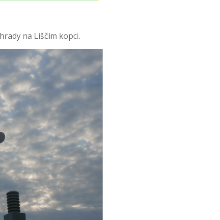
ahrady na Liščím kopci.