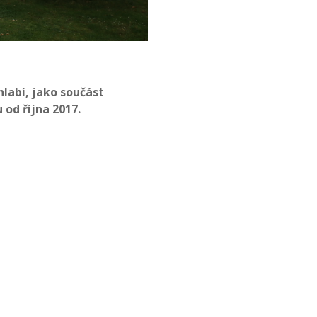
labí, jako součást
 od října 2017.