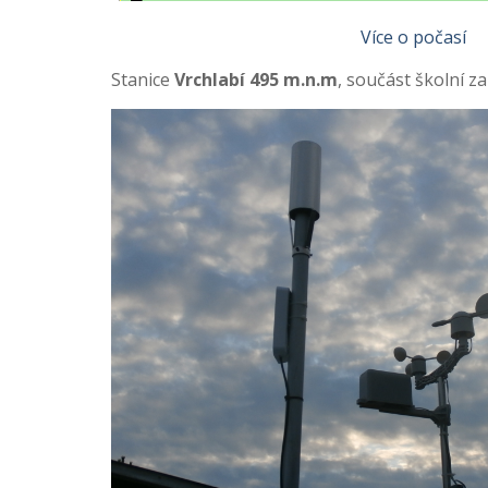
Více o počasí
Stanice
Vrchlabí 495 m.n.m
, součást školní z