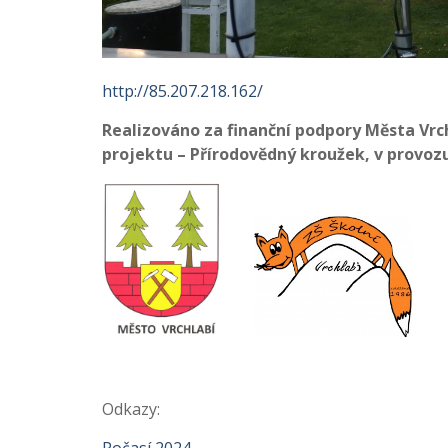
http://85.207.218.162/
Realizováno za finanční podpory Města Vrch
projektu – Přírodovědný kroužek, v provozu
Odkazy: