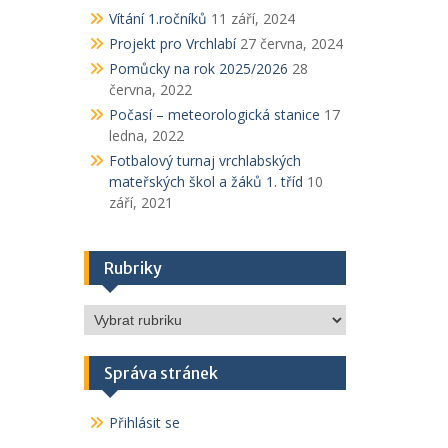
Vítání 1.ročníků
11 září, 2024
Projekt pro Vrchlabí
27 června, 2024
Pomůcky na rok 2025/2026
28
června, 2022
Počasí – meteorologická stanice
17
ledna, 2022
Fotbalový turnaj vrchlabských
mateřských škol a žáků 1. tříd
10
září, 2021
Rubriky
Rubriky
Správa stránek
Přihlásit se