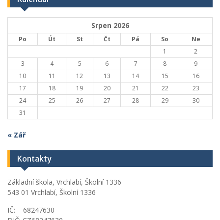
Srpen 2026
Po
Út
St
Čt
Pá
So
Ne
1
2
3
4
5
6
7
8
9
10
11
12
13
14
15
16
17
18
19
20
21
22
23
24
25
26
27
28
29
30
31
« Zář
Kontakty
Základní škola, Vrchlabí, Školní 1336
543 01 Vrchlabí, Školní 1336
IČ: 68247630