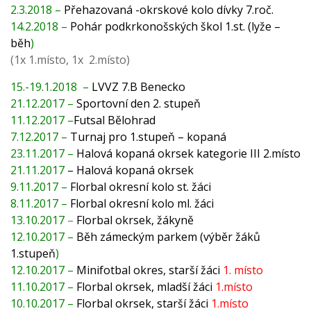
2.3.2018 –
Přehazovaná -okrskové kolo dívky 7.roč.
14.2.2018 –
Pohár podkrkonošských škol 1.st. (lyže –
běh
)
(1x 1.místo, 1x 2.místo)
15.-19.1.2018 –
LVVZ 7.B Benecko
21.12.2017 –
Sportovní den 2. stupeň
11.12.2017 –
Futsal Bělohrad
7.12.2017 –
Turnaj pro 1.stupeň – kopaná
23.11.2017 –
Halová kopaná okrsek kategorie III 2.místo
21.11.2017
– Halová kopaná okrsek
9.11.2017 –
Florbal okresní kolo st. žáci
8.11.2017 –
Florbal okresní kolo ml. žáci
13.10.2017
–
Florbal okrsek, žákyně
12.10.2017 –
Běh zámeckým parkem (výběr žáků
1.stupeň
)
12.10.2017 –
Minifotbal okres, starší žáci
1. místo
11.10.2017 –
Florbal okrsek, mladší žáci
1.místo
10.10.2017 –
Florbal okrsek, starší žáci
1.místo