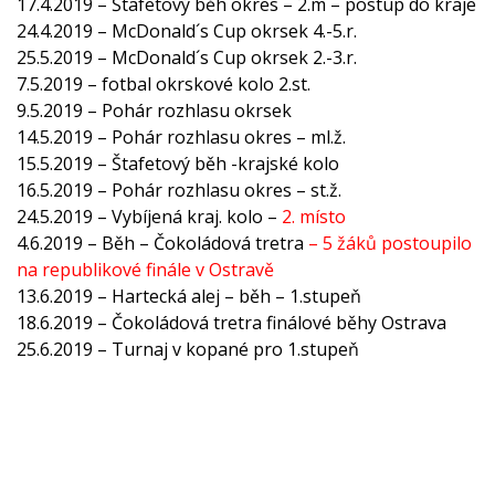
17.4.2019 – Štafetový běh okres – 2.m – postup do kraje
24.4.2019 – McDonald´s Cup okrsek 4.-5.r.
25.5.2019 – McDonald´s Cup okrsek 2.-3.r.
7.5.2019 – fotbal okrskové kolo 2.st.
9.5.2019 – Pohár rozhlasu okrsek
14.5.2019 – Pohár rozhlasu okres – ml.ž.
15.5.2019 – Štafetový běh -krajské kolo
16.5.2019 – Pohár rozhlasu okres – st.ž.
24.5.2019 – Vybíjená kraj. kolo –
2. místo
4.6.2019 – Běh – Čokoládová tretra
– 5 žáků postoupilo
na republikové finále v Ostravě
13.6.2019
– Hartecká alej – běh – 1.stupeň
18.6.2019 – Čokoládová tretra finálové běhy Ostrava
25.6.2019 – Turnaj v kopané pro 1.stupeň