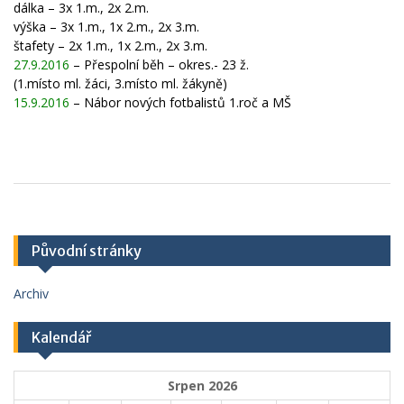
dálka – 3x 1.m., 2x 2.m.
výška – 3x 1.m., 1x 2.m., 2x 3.m.
štafety – 2x 1.m., 1x 2.m., 2x 3.m.
27.9.2016
– Přespolní běh – okres.- 23 ž.
(1.místo ml. žáci, 3.místo ml. žákyně)
15.9.2016
– Nábor nových fotbalistů 1.roč a MŠ
Původní stránky
Archiv
Kalendář
Srpen 2026