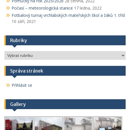
Pomůcky na rok 2025/2026
28 června, 2022
Počasí – meteorologická stanice
17 ledna, 2022
Fotbalový turnaj vrchlabských mateřských škol a žáků 1. tříd
10 září, 2021
Rubriky
Rubriky
Správa stránek
Přihlásit se
Gallery