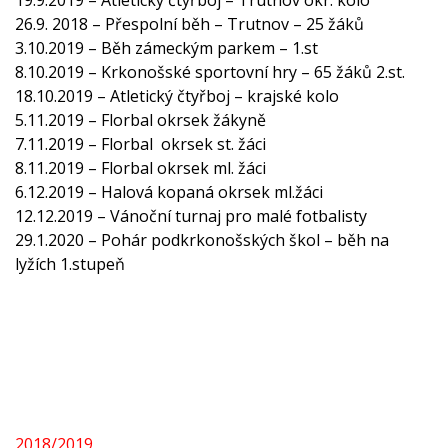
19.9.2019 – Atletický čtyřboj – Trutnov okr. kolo
26.9. 2018 – Přespolní běh – Trutnov – 25 žáků
3.10.2019 – Běh zámeckým parkem – 1.st
8.10.2019 – Krkonošské sportovní hry – 65 žáků 2.st.
18.10.2019 – Atletický čtyřboj – krajské kolo
5.11.2019 – Florbal okrsek žákyně
7.11.2019 – Florbal okrsek st. žáci
8.11.2019 – Florbal okrsek ml. žáci
6.12.2019 – Halová kopaná okrsek ml.žáci
12.12.2019 – Vánoční turnaj pro malé fotbalisty
29.1.2020 – Pohár podkrkonošských škol – běh na
lyžích 1.stupeň
2018/2019