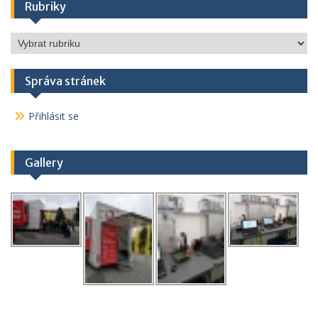
Rubriky
Rubriky
Správa stránek
Přihlásit se
Gallery