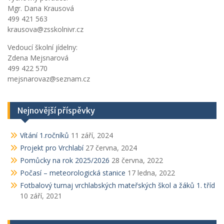
Mgr. Dana Krausová
499 421 563
krausova@zsskolnivr.cz
Vedoucí školní jídelny:
Zdena Mejsnarová
499 422 570
mejsnarovaz@seznam.cz
Nejnovější příspěvky
Vítání 1.ročníků
11 září, 2024
Projekt pro Vrchlabí
27 června, 2024
Pomůcky na rok 2025/2026
28 června, 2022
Počasí – meteorologická stanice
17 ledna, 2022
Fotbalový turnaj vrchlabských mateřských škol a žáků 1. tříd
10 září, 2021