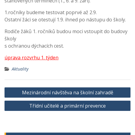
stanovených termínech (1., 6. a 9. září).
1.ročníky budeme testovat poprvé až 2.9.
Ostatní žáci se otestují 1.9. ihned po nástupu do školy.
Rodiče žáků 1. ročníků budou moci vstoupit do budovy
školy
s ochranou dýchacích cest.
úprava rozvrhu 1. týden
Aktuality
Navigace
Mezinárodní návštěva na školní zahradě
pro
Třídní učitelé a primární prevence
příspěvek